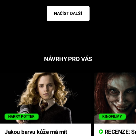
NAČÍST DALŠÍ
NÁVRHY PRO VÁS
HARRY POTTER
KINOFILMY
Jakou barvu kůže má mít
RECENZE: Smrtelné zlo se