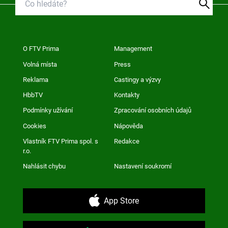
O FTV Prima
Management
Volná místa
Press
Reklama
Castingy a výzvy
HbbTV
Kontakty
Podmínky užívání
Zpracování osobních údajů
Cookies
Nápověda
Vlastník FTV Prima spol. s
Redakce
r.o.
Nahlásit chybu
Nastavení soukromí
App Store