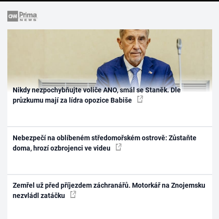
Nikdy nezpochybňujte voliče ANO, smál se Staněk. Dle
průzkumu mají za lídra opozice Babiše
Nebezpečí na oblíbeném středomořském ostrově: Zůstaňte
doma, hrozí ozbrojenci ve videu
Zemřel už před příjezdem záchranářů. Motorkář na Znojemsku
nezvládl zatáčku