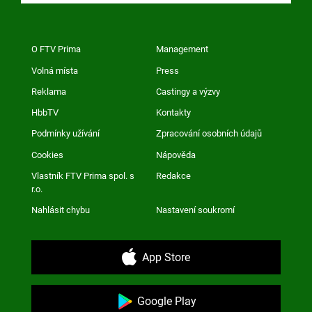
O FTV Prima
Management
Volná místa
Press
Reklama
Castingy a výzvy
HbbTV
Kontakty
Podmínky užívání
Zpracování osobních údajů
Cookies
Nápověda
Vlastník FTV Prima spol. s
Redakce
r.o.
Nahlásit chybu
Nastavení soukromí
App Store
Google Play