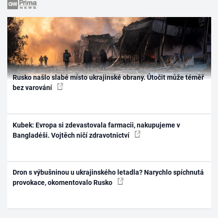
Rusko našlo slabé místo ukrajinské obrany. Útočit může téměř
bez varování
Kubek: Evropa si zdevastovala farmacii, nakupujeme v
Bangladéši. Vojtěch ničí zdravotnictví
Dron s výbušninou u ukrajinského letadla? Narychlo spíchnutá
provokace, okomentovalo Rusko