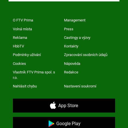
O FTV Prima
Management
Volná místa
Press
Reklama
Castingy a výzvy
HbbTV
Kontakty
Podmínky užívání
Zpracování osobních údajů
Cookies
Nápověda
Vlastník FTV Prima spol. s
Redakce
r.o.
Nahlásit chybu
Nastavení soukromí
App Store
Google Play