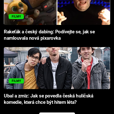
FILMY
Rakeťák a český dabing: Podívejte se, jak se
namlouvala nová pixarovka
FILMY
Ubal a zmiz: Jak se povedla česká huličská
komedie, která chce být hitem léta?