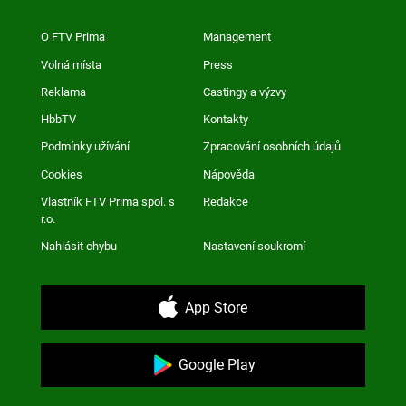
O FTV Prima
Management
Volná místa
Press
Reklama
Castingy a výzvy
HbbTV
Kontakty
Podmínky užívání
Zpracování osobních údajů
Cookies
Nápověda
Vlastník FTV Prima spol. s
Redakce
r.o.
Nahlásit chybu
Nastavení soukromí
App Store
Google Play