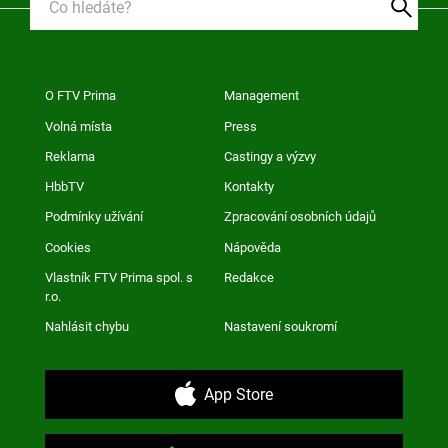
O FTV Prima
Management
Volná místa
Press
Reklama
Castingy a výzvy
HbbTV
Kontakty
Podmínky užívání
Zpracování osobních údajů
Cookies
Nápověda
Vlastník FTV Prima spol. s
Redakce
r.o.
Nahlásit chybu
Nastavení soukromí
App Store