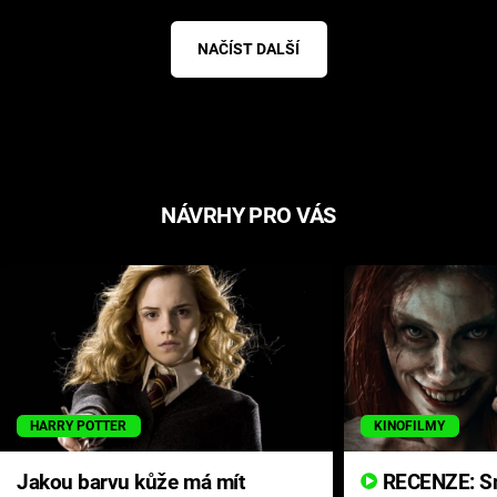
NAČÍST DALŠÍ
NÁVRHY PRO VÁS
HARRY POTTER
KINOFILMY
Jakou barvu kůže má mít
RECENZE: Smrtelné zlo se