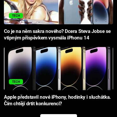
TECH
Co je na něm sakra nového? Dcera Steva Jobse se
vtipným příspěvkem vysmála iPhonu 14
TECH
Apple představil nové iPhony, hodinky i sluchátka.
Čím chtějí drtit konkurenci?