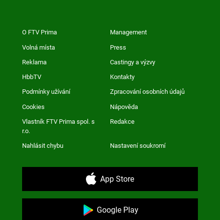
O FTV Prima
Management
Volná místa
Press
Reklama
Castingy a výzvy
HbbTV
Kontakty
Podmínky užívání
Zpracování osobních údajů
Cookies
Nápověda
Vlastník FTV Prima spol. s
Redakce
r.o.
Nahlásit chybu
Nastavení soukromí
App Store
Google Play