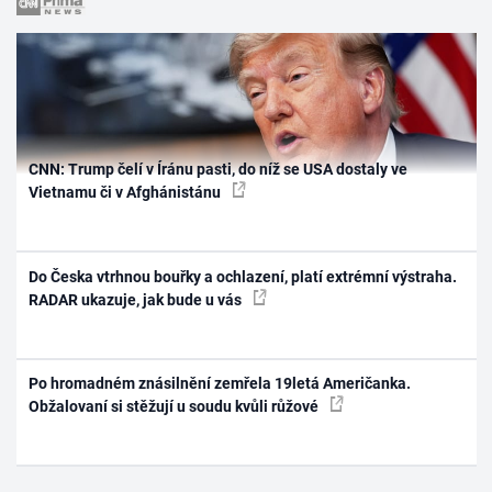
CNN: Trump čelí v Íránu pasti, do níž se USA dostaly ve
Vietnamu či v Afghánistánu
Do Česka vtrhnou bouřky a ochlazení, platí extrémní výstraha.
RADAR ukazuje, jak bude u vás
Po hromadném znásilnění zemřela 19letá Američanka.
Obžalovaní si stěžují u soudu kvůli růžové