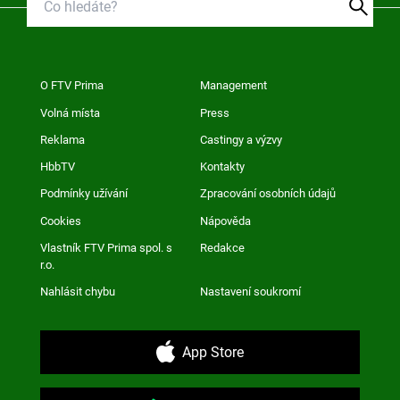
O FTV Prima
Management
Volná místa
Press
Reklama
Castingy a výzvy
HbbTV
Kontakty
Podmínky užívání
Zpracování osobních údajů
Cookies
Nápověda
Vlastník FTV Prima spol. s
Redakce
r.o.
Nahlásit chybu
Nastavení soukromí
App Store