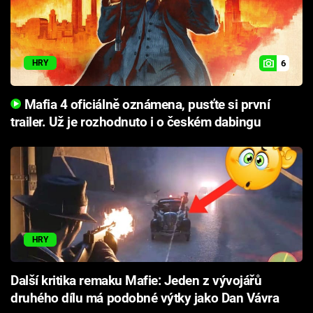
6
HRY
Mafia 4 oficiálně oznámena, pusťte si první
trailer. Už je rozhodnuto i o českém dabingu
HRY
Další kritika remaku Mafie: Jeden z vývojářů
druhého dílu má podobné výtky jako Dan Vávra