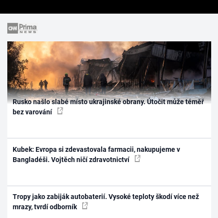
Rusko našlo slabé místo ukrajinské obrany. Útočit může téměř
bez varování
Kubek: Evropa si zdevastovala farmacii, nakupujeme v
Bangladéši. Vojtěch ničí zdravotnictví
Tropy jako zabiják autobaterií. Vysoké teploty škodí více než
mrazy, tvrdí odborník