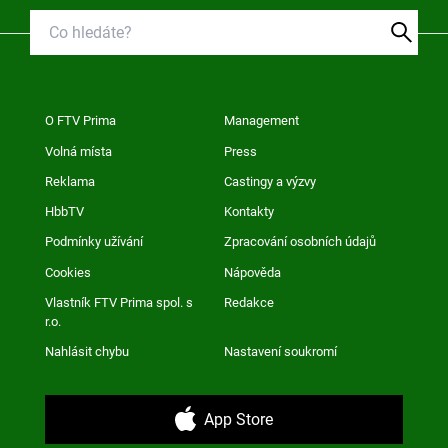
O FTV Prima
Management
Volná místa
Press
Reklama
Castingy a výzvy
HbbTV
Kontakty
Podmínky užívání
Zpracování osobních údajů
Cookies
Nápověda
Vlastník FTV Prima spol. s
Redakce
r.o.
Nahlásit chybu
Nastavení soukromí
App Store