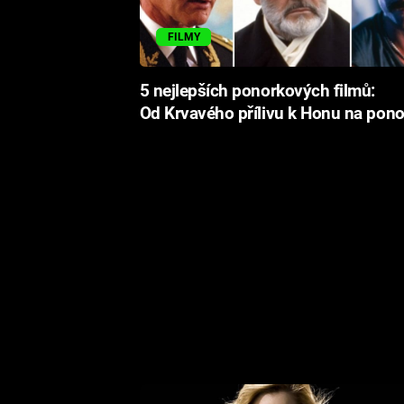
FILMY
5 nejlepších ponorkových filmů:
Od Krvavého přílivu k Honu na pon