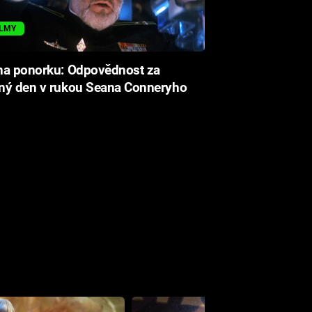
ILMY
na ponorku: Odpovědnost za
ný den v rukou Seana Conneryho