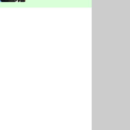
vyškrtla