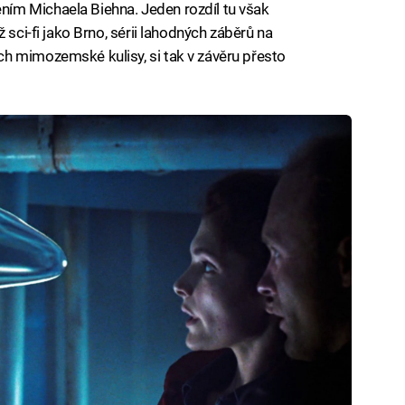
ím Michaela Biehna. Jeden rozdíl tu však
 sci-fi jako Brno, sérii lahodných záběrů na
h mimozemské kulisy, si tak v závěru přesto