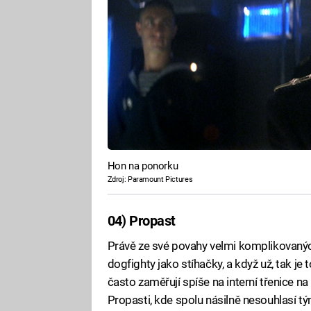
Hon na ponorku
Zdroj: Paramount Pictures
04) Propast
Právě ze své povahy velmi komplikovanýc
dogfighty jako stíhačky, a když už, tak je
často zaměřují spíše na interní třenice 
Propasti, kde spolu násilně nesouhlasí