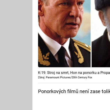
K-19: Stroj na smrt, Hon na ponorku a Propa
Zdroj: Paramount Pictures/20th Century Fox
Ponorkových filmů není zase tolik