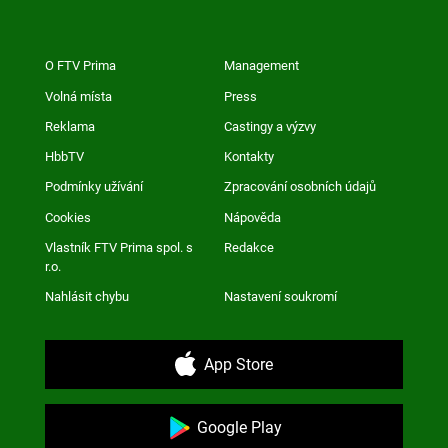
O FTV Prima
Management
Volná místa
Press
Reklama
Castingy a výzvy
HbbTV
Kontakty
Podmínky užívání
Zpracování osobních údajů
Cookies
Nápověda
Vlastník FTV Prima spol. s
Redakce
r.o.
Nahlásit chybu
Nastavení soukromí
App Store
Google Play