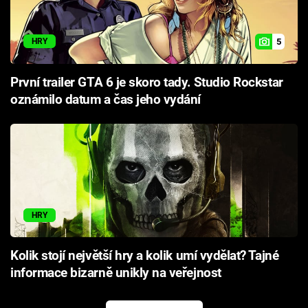
5
HRY
První trailer GTA 6 je skoro tady. Studio Rockstar
oznámilo datum a čas jeho vydání
HRY
Kolik stojí největší hry a kolik umí vydělat? Tajné
informace bizarně unikly na veřejnost