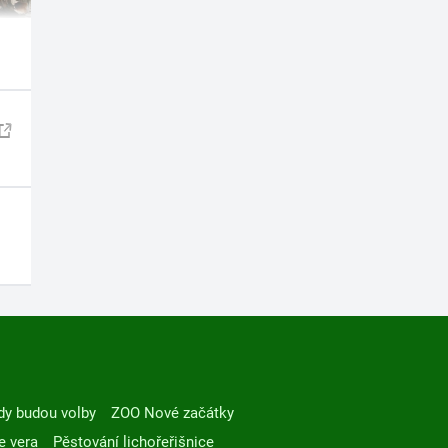
dy budou volby
ZOO Nové začátky
e vera
Pěstování lichořeřišnice