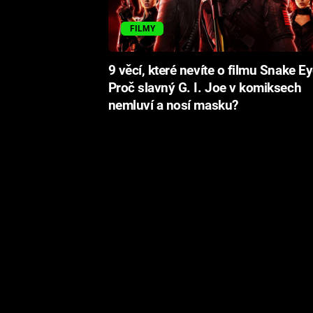
FILMY
9 věcí, které nevíte o filmu Snake Ey
Proč slavný G. I. Joe v komiksech
nemluví a nosí masku?