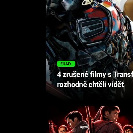
FILMY
4 zrušené filmy s Tran
rozhodně chtěli vidět