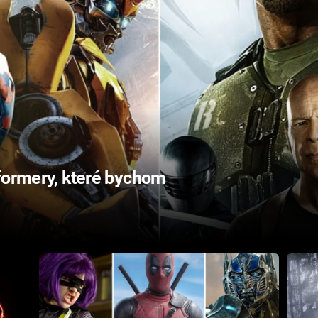
sformery, které bychom