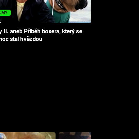
ILMY
 II. aneb Příběh boxera, který se
noc stal hvězdou