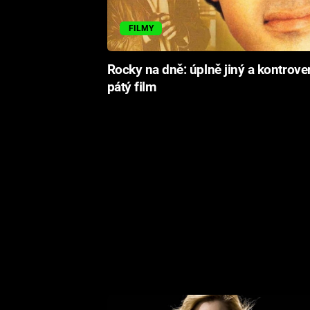
FILMY
Rocky na dně: úplně jiný a kontrove
pátý film