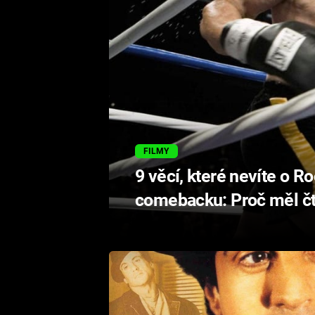
FILMY
9 věcí, které nevíte o 
comebacku: Proč měl čt