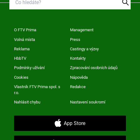
O FTV Prima
Management
Volná místa
Press
Reklama
Castingy a výzvy
HbbTV
Kontakty
Podmínky užívání
Zpracování osobních údajů
Cookies
Nápověda
Vlastník FTV Prima spol. s
Redakce
r.o.
Nahlásit chybu
Nastavení soukromí
App Store