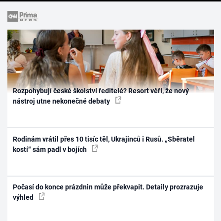
Rozpohybují české školství ředitelé? Resort věří, že nový
nástroj utne nekonečné debaty
Rodinám vrátil přes 10 tisíc těl, Ukrajinců i Rusů. „Sběratel
kostí“ sám padl v bojích
Počasí do konce prázdnin může překvapit. Detaily prozrazuje
výhled