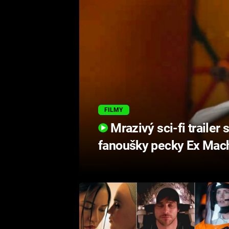
FILMY
Mrazivý sci-fi trailer 
fanoušky pecky Ex Mac