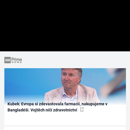
Kubek: Evropa si zdevastovala farmacii, nakupujeme v
Bangladéši. Vojtěch ničí zdravotnictví