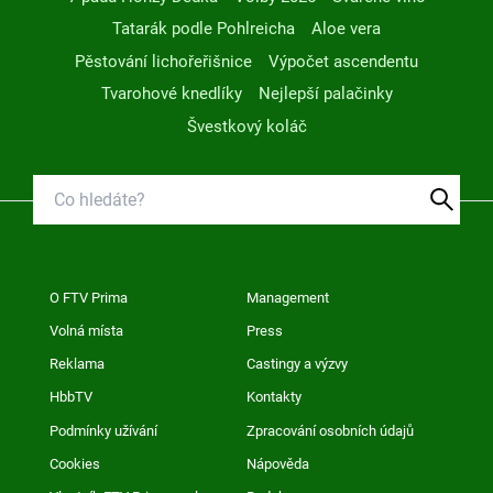
Tatarák podle Pohlreicha
Aloe vera
Pěstování lichořeřišnice
Výpočet ascendentu
Tvarohové knedlíky
Nejlepší palačinky
Švestkový koláč
O FTV Prima
Management
Volná místa
Press
Reklama
Castingy a výzvy
HbbTV
Kontakty
Podmínky užívání
Zpracování osobních údajů
Cookies
Nápověda