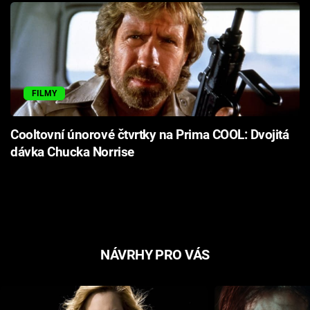
FILMY
Cooltovní únorové čtvrtky na Prima COOL: Dvojitá
dávka Chucka Norrise
NÁVRHY PRO VÁS