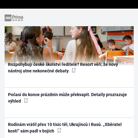
Rozpohybují české školství ředitelé? Resort věří, že nový
nástroj utne nekonečné debaty
Počasí do konce prázdnin může překvapit. Detaily prozrazuje
výhled
Rodinám vrátil přes 10 tisíc těl, Ukrajinců i Rusů. „Sběratel
kostí“ sám padl v bojích