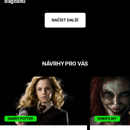
Bagdádu
NAČÍST DALŠÍ
NÁVRHY PRO VÁS
HARRY POTTER
KINOFILMY