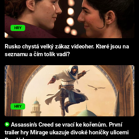
HRY
Rusko chystá velký zákaz videoher. Které jsou na
seznamu a čím tolik vadí?
HRY
Assassin’s Creed se vrací ke kořenům. První
trailer hry Mirage ukazuje divoké honičky ulicemi