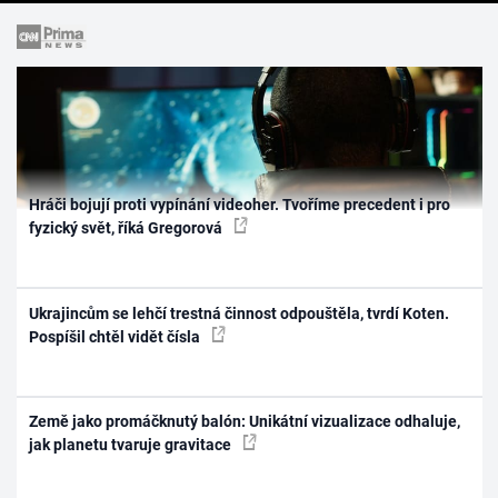
Hráči bojují proti vypínání videoher. Tvoříme precedent i pro
fyzický svět, říká Gregorová
Ukrajincům se lehčí trestná činnost odpouštěla, tvrdí Koten.
Pospíšil chtěl vidět čísla
Země jako promáčknutý balón: Unikátní vizualizace odhaluje,
jak planetu tvaruje gravitace