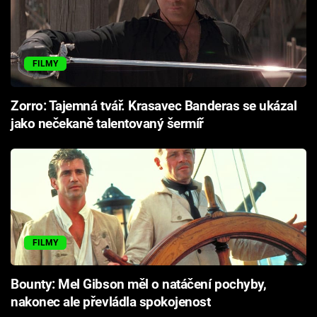
FILMY
Zorro: Tajemná tvář. Krasavec Banderas se ukázal
jako nečekaně talentovaný šermíř
FILMY
Bounty: Mel Gibson měl o natáčení pochyby,
nakonec ale převládla spokojenost