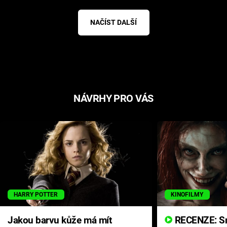
NAČÍST DALŠÍ
NÁVRHY PRO VÁS
HARRY POTTER
KINOFILMY
Jakou barvu kůže má mít
RECENZE: Smrtelné zlo se