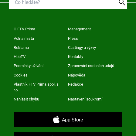
O FTV Prima
Management
Volná místa
Press
Reklama
Castingy a výzvy
HbbTV
Kontakty
Podmínky užívání
Zpracování osobních údajů
Cookies
Nápověda
Vlastník FTV Prima spol. s
Redakce
r.o.
Nahlásit chybu
Nastavení soukromí
App Store