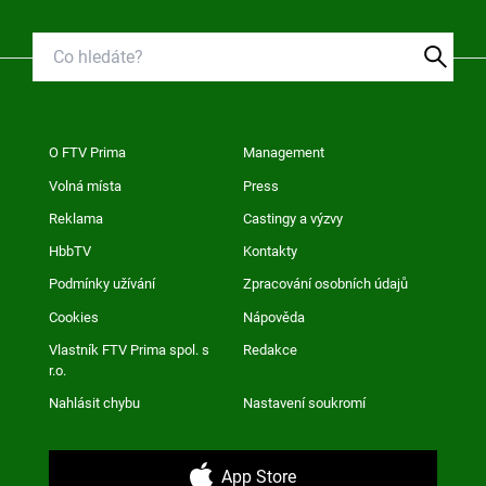
O FTV Prima
Management
Volná místa
Press
Reklama
Castingy a výzvy
HbbTV
Kontakty
Podmínky užívání
Zpracování osobních údajů
Cookies
Nápověda
Vlastník FTV Prima spol. s
Redakce
r.o.
Nahlásit chybu
Nastavení soukromí
App Store