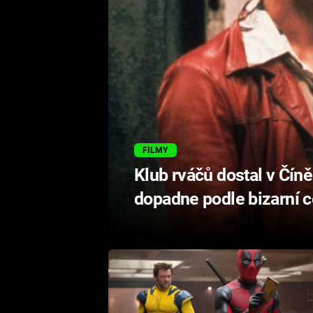
FILMY
Klub rváčů dostal v Číně
dopadne podle bizarní 