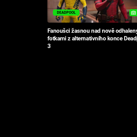
DEADPOOL
Fanoušci žasnou nad nově odhalen
fotkami z alternativního konce Dea
3