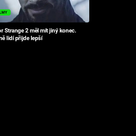
ILMY
r Strange 2 měl mít jiný konec.
ě lidí přijde lepší