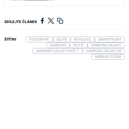
SDÍLEJTE ČLÁNEK
ŠTÍTKY
FOTOGRAFIE
SELFIE
REVOLUCE
SMARTPHONY
SAMSUNG
SELFIE
SAMSUNG GALAXY
SAMSUNG GALAXY NOTE 7
SAMSUNG GALAXY S8
MOBILNÍ FOCENÍ