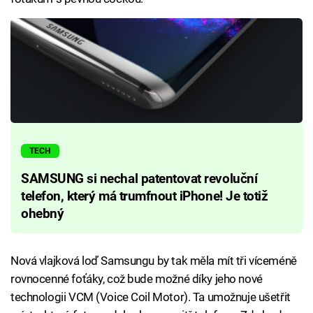
TECH
SAMSUNG si nechal patentovat revoluční
telefon, který má trumfnout iPhone! Je totiž
ohebný
Nová vlajková loď Samsungu by tak měla mít tři víceméně
rovnocenné foťáky, což bude možné díky jeho nové
technologii VCM (Voice Coil Motor). Ta umožnuje ušetřit