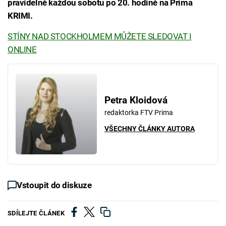
pravidelně každou sobotu po 20. hodině na Prima
KRIMI.
STÍNY NAD STOCKHOLMEM MŮŽETE SLEDOVAT I
ONLINE
Petra Kloidová
redaktorka FTV Prima
VŠECHNY ČLÁNKY AUTORA
Vstoupit do diskuze
SDÍLEJTE ČLÁNEK