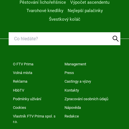
Pěstování lichořeřišnice
Výpočet ascendentu
Tvarohové knedlíky
Nejlepší palačinky
Švestkový koláč
O FTV Prima
Management
Volná místa
Press
Reklama
Castingy a výzvy
HbbTV
Kontakty
Podmínky užívání
Zpracování osobních údajů
Cookies
Nápověda
Vlastník FTV Prima spol. s
Redakce
r.o.