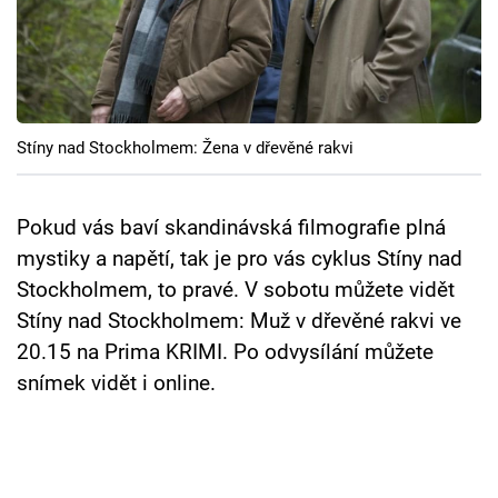
Cool Esport
Pořady
TV Program
Stíny nad Stockholmem: Žena v dřevěné rakvi
Sledujte prima+
Pokud vás baví skandinávská filmografie plná
Přihlášení
mystiky a napětí, tak je pro vás cyklus Stíny nad
Stockholmem, to pravé. V sobotu můžete vidět
Stíny nad Stockholmem: Muž v dřevěné rakvi ve
Sledujte nás
20.15 na Prima KRIMI. Po odvysílání můžete
snímek vidět i online.