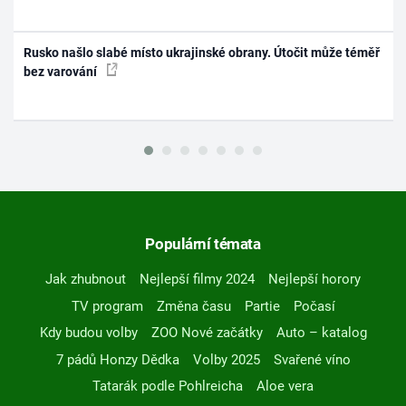
Rusko našlo slabé místo ukrajinské obrany. Útočit může téměř
bez varování
Populární témata
Jak zhubnout
Nejlepší filmy 2024
Nejlepší horory
TV program
Změna času
Partie
Počasí
Kdy budou volby
ZOO Nové začátky
Auto – katalog
7 pádů Honzy Dědka
Volby 2025
Svařené víno
Tatarák podle Pohlreicha
Aloe vera