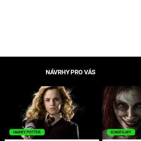
NÁVRHY PRO VÁS
HARRY POTTER
KINOFILMY