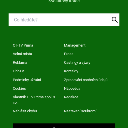
Švestkový koláč
O FTV Prima
Management
Volná místa
Press
Reklama
Castingy a výzvy
HbbTV
Kontakty
Podmínky užívání
Zpracování osobních údajů
Cookies
Nápověda
Vlastník FTV Prima spol. s
Redakce
r.o.
Nahlásit chybu
Nastavení soukromí