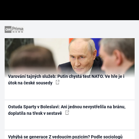
Varování tajných služeb: Putin chystá test NATO. Ve hře je i
útok na české sousedy
Ostuda Sparty v Boleslavi: Ani jednou nevystřelila na bránu,
doplatila na třesk v sestavě
Vyhýbá se generace Z vedoucím pozicím? Podle sociologů