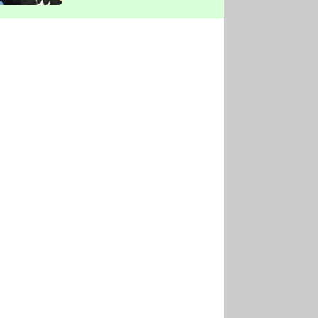
vyškrtla