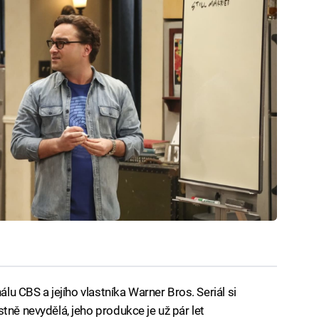
álu CBS a jejího vlastníka Warner Bros. Seriál si
tně nevydělá, jeho produkce je už pár let