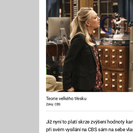
Teorie velkého třesku
Zdroj: CBS
Již nyní to platí skrze zvýšení hodnoty kan
při svém vysílání na CBS sám na sebe vlas