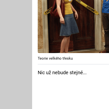
Teorie velkého třesku
Nic už nebude stejné...