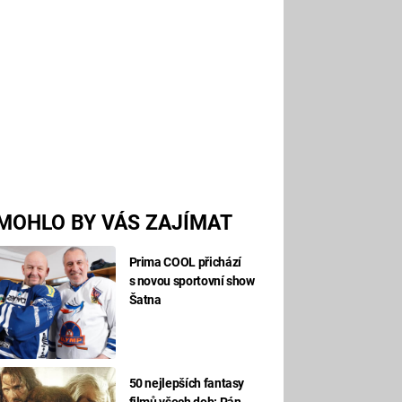
MOHLO BY VÁS ZAJÍMAT
Prima COOL přichází
s novou sportovní show
Šatna
50 nejlepších fantasy
filmů všech dob: Pán