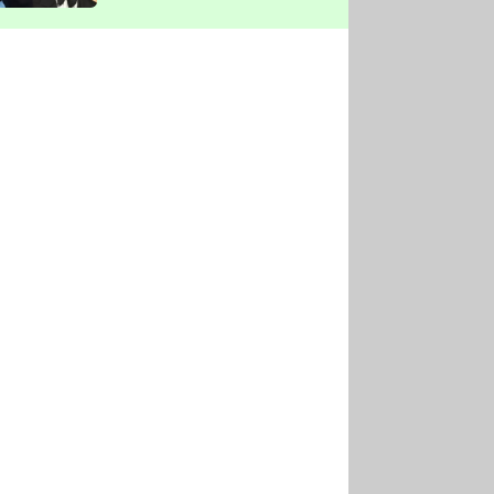
vyškrtla