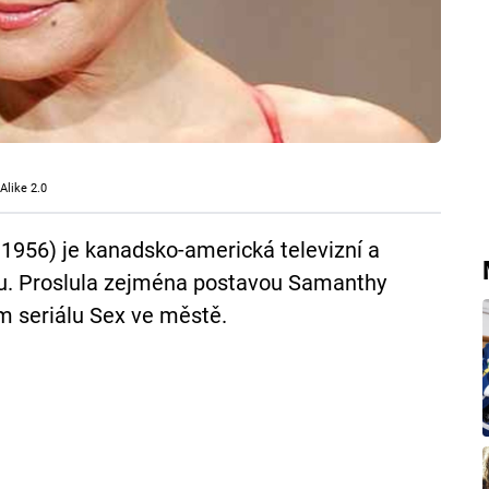
Alike 2.0
a 1956) je kanadsko-americká televizní a
du. Proslula zejména postavou Samanthy
 seriálu Sex ve městě.