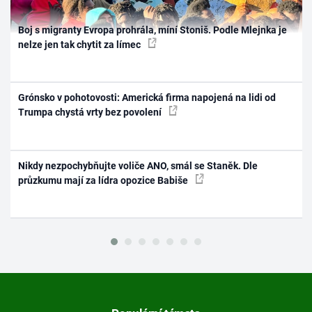
Boj s migranty Evropa prohrála, míní Stoniš. Podle Mlejnka je
nelze jen tak chytit za límec
Grónsko v pohotovosti: Americká firma napojená na lidi od
Trumpa chystá vrty bez povolení
Nikdy nezpochybňujte voliče ANO, smál se Staněk. Dle
průzkumu mají za lídra opozice Babiše