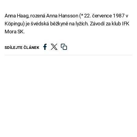
Anna Haag, rozená Anna Hansson (* 22. července 1987 v
Köpingu) je švédská běžkyně na lyžích. Závodí za klub IFK
Mora SK.
SDÍLEJTE ČLÁNEK