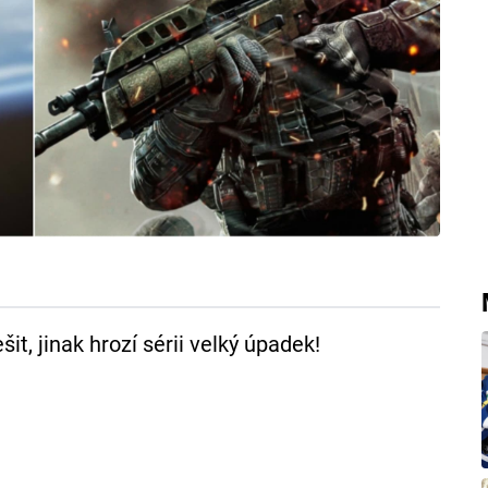
it, jinak hrozí sérii velký úpadek!