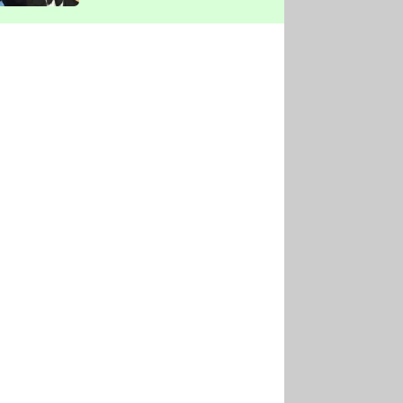
vyškrtla