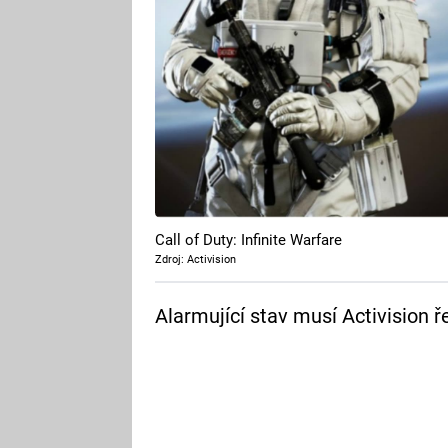
Call of Duty: Infinite Warfare
Zdroj: Activision
Alarmující stav musí Activision řeš