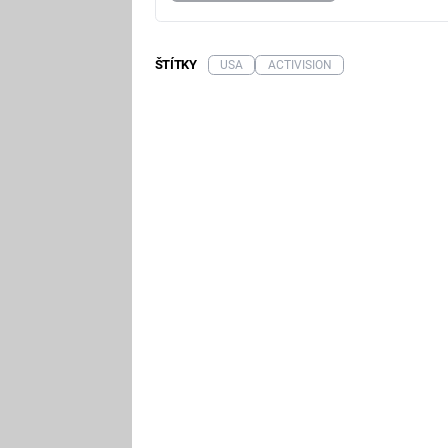
ŠTÍTKY
USA
ACTIVISION