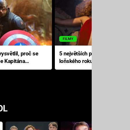
FILMY
ysvětlil, proč se
5 největších propadáků
le Kapitána
loňského roku: Disney na
jediné katastrofě prodělal 200
milionů dolarů
OL