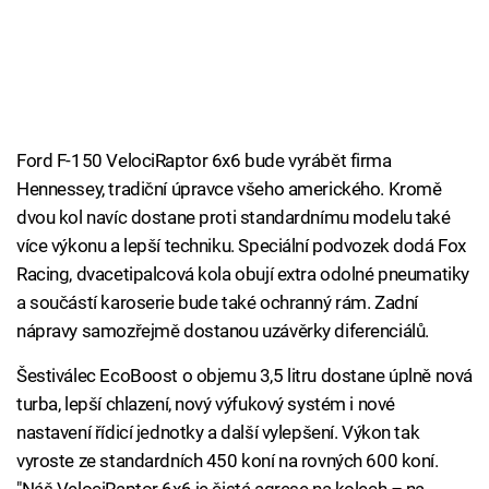
Ford F-150 VelociRaptor 6x6 bude vyrábět firma
Hennessey, tradiční úpravce všeho amerického. Kromě
dvou kol navíc dostane proti standardnímu modelu také
více výkonu a lepší techniku. Speciální podvozek dodá Fox
Racing, dvacetipalcová kola obují extra odolné pneumatiky
a součástí karoserie bude také ochranný rám. Zadní
nápravy samozřejmě dostanou uzávěrky diferenciálů.
Šestiválec EcoBoost o objemu 3,5 litru dostane úplně nová
turba, lepší chlazení, nový výfukový systém i nové
nastavení řídicí jednotky a další vylepšení. Výkon tak
vyroste ze standardních 450 koní na rovných 600 koní.