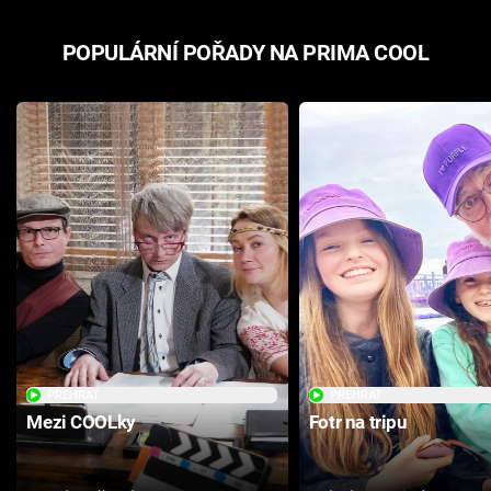
POPULÁRNÍ POŘADY NA PRIMA COOL
PŘEHRÁT
PŘEHRÁT
Mezi COOLky
Fotr na tripu