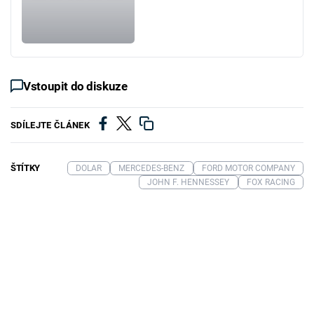
Vstoupit do diskuze
SDÍLEJTE ČLÁNEK
ŠTÍTKY
DOLAR
MERCEDES-BENZ
FORD MOTOR COMPANY
JOHN F. HENNESSEY
FOX RACING