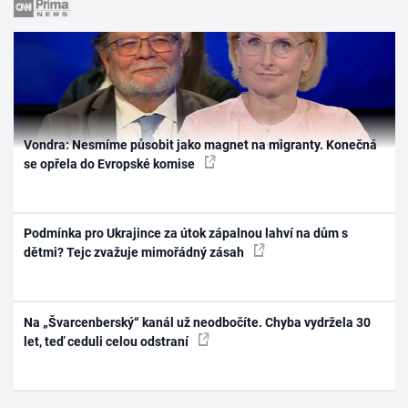
Vondra: Nesmíme působit jako magnet na migranty. Konečná
se opřela do Evropské komise
Podmínka pro Ukrajince za útok zápalnou lahví na dům s
dětmi? Tejc zvažuje mimořádný zásah
Na „Švarcenberský“ kanál už neodbočíte. Chyba vydržela 30
let, teď ceduli celou odstraní