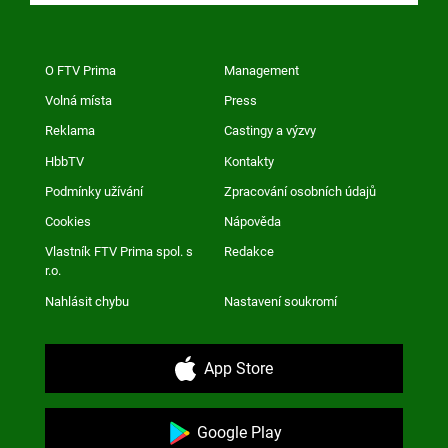
O FTV Prima
Management
Volná místa
Press
Reklama
Castingy a výzvy
HbbTV
Kontakty
Podmínky užívání
Zpracování osobních údajů
Cookies
Nápověda
Vlastník FTV Prima spol. s
Redakce
r.o.
Nahlásit chybu
Nastavení soukromí
App Store
Google Play