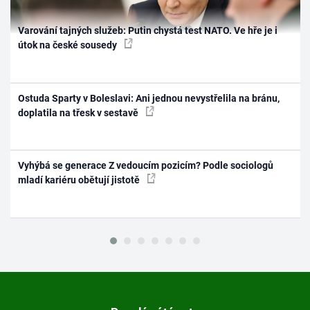
Varování tajných služeb: Putin chystá test NATO. Ve hře je i
útok na české sousedy
Ostuda Sparty v Boleslavi: Ani jednou nevystřelila na bránu,
doplatila na třesk v sestavě
Vyhýbá se generace Z vedoucím pozicím? Podle sociologů
mladí kariéru obětují jistotě