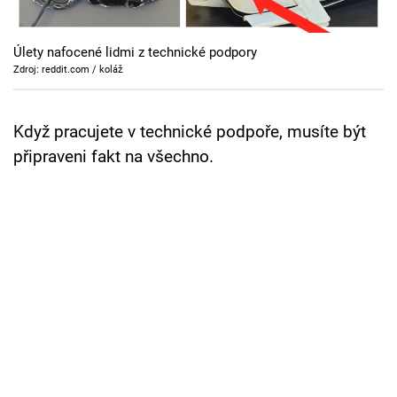
Cool Esport
Úlety nafocené lidmi z technické podpory
Pořady
Zdroj: reddit.com / koláž
TV Program
Když pracujete v technické podpoře, musíte být
Sledujte prima+
připraveni fakt na všechno.
Přihlášení
Sledujte nás