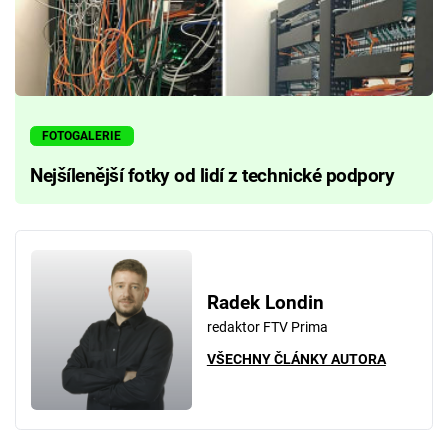
FOTOGALERIE
Nejšílenější fotky od lidí z technické podpory
Radek Londin
redaktor FTV Prima
VŠECHNY ČLÁNKY AUTORA