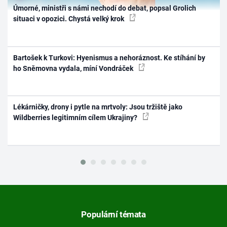
Úmorné, ministři s námi nechodí do debat, popsal Grolich
situaci v opozici. Chystá velký krok
Bartošek k Turkovi: Hyenismus a nehoráznost. Ke stíhání by
ho Sněmovna vydala, míní Vondráček
Lékárničky, drony i pytle na mrtvoly: Jsou tržiště jako
Wildberries legitimním cílem Ukrajiny?
Populární témata