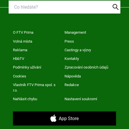
O FTV Prima
Management
Volná místa
Press
Reklama
Castingy a výzvy
HbbTV
Kontakty
Podmínky užívání
Zpracování osobních údajů
Cookies
Nápověda
Vlastník FTV Prima spol. s
Redakce
r.o.
Nahlásit chybu
Nastavení soukromí
App Store