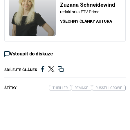
Zuzana Schneidewind
redaktorka FTV Prima
VŠECHNY ČLÁNKY AUTORA
Vstoupit do diskuze
SDÍLEJTE ČLÁNEK
ŠTÍTKY
THRILLER
REMAKE
RUSSELL CROWE