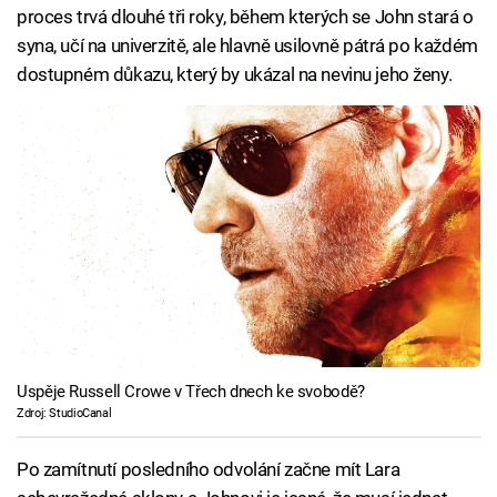
proces trvá dlouhé tři roky, během kterých se John stará o
syna, učí na univerzitě, ale hlavně usilovně pátrá po každém
dostupném důkazu, který by ukázal na nevinu jeho ženy.
Uspěje Russell Crowe v Třech dnech ke svobodě?
Zdroj: StudioCanal
Po zamítnutí posledního odvolání začne mít Lara