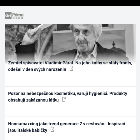
Zemřel spisovatel Vladimír Páral. Na jeho knihy se stály fronty,
odešel v den svých narozenin
Pozor na nebezpečnou kosmetiku, varují hygienici. Produkty
obsahují zakázanou látku
Nonnamaxxing jako trend generace Z v cestování. Inspirací
jsou italské babičky