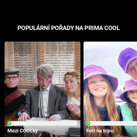
POPULÁRNÍ POŘADY NA PRIMA COOL
PŘEHRÁT
PŘEHRÁT
Mezi COOLky
Fotr na tripu