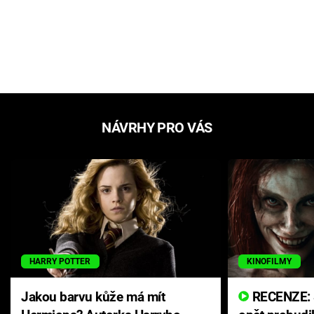
NÁVRHY PRO VÁS
HARRY POTTER
KINOFILMY
Jakou barvu kůže má mít
RECENZE: Smrtelné zlo se