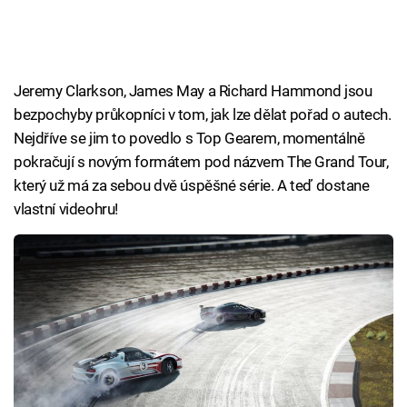
Jeremy Clarkson, James May a Richard Hammond jsou
bezpochyby průkopníci v tom, jak lze dělat pořad o autech.
Nejdříve se jim to povedlo s Top Gearem, momentálně
pokračují s novým formátem pod názvem The Grand Tour,
který už má za sebou dvě úspěšné série. A teď dostane
vlastní videohru!