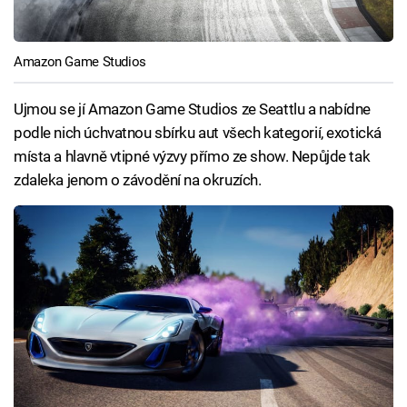
Amazon Game Studios
Ujmou se jí Amazon Game Studios ze Seattlu a nabídne
podle nich úchvatnou sbírku aut všech kategorií, exotická
místa a hlavně vtipné výzvy přímo ze show. Nepůjde tak
zdaleka jenom o závodění na okruzích.