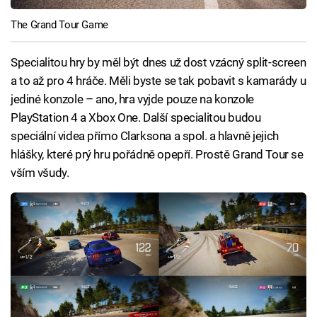
The Grand Tour Game
Specialitou hry by měl být dnes už dost vzácný split-screen
a to až pro 4 hráče. Měli byste se tak pobavit s kamarády u
jediné konzole – ano, hra vyjde pouze na konzole
PlayStation 4 a Xbox One. Další specialitou budou
speciální videa přímo Clarksona a spol. a hlavně jejich
hlášky, které prý hru pořádně opepří. Prostě Grand Tour se
vším všudy.