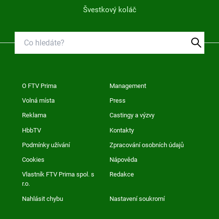
Švestkový koláč
O FTV Prima
Management
Volná místa
Press
Reklama
Castingy a výzvy
HbbTV
Kontakty
Podmínky užívání
Zpracování osobních údajů
Cookies
Nápověda
Vlastník FTV Prima spol. s
Redakce
r.o.
Nahlásit chybu
Nastavení soukromí