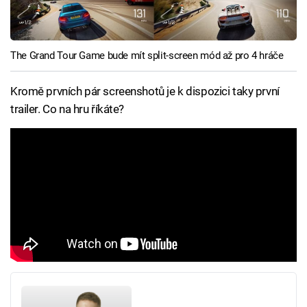
The Grand Tour Game bude mít split-screen mód až pro 4 hráče
Kromě prvních pár screenshotů je k dispozici taky první
trailer. Co na hru říkáte?