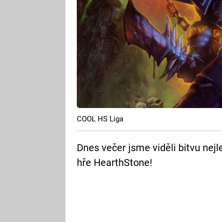
COOL HS Liga
Dnes večer jsme viděli bitvu nej
hře HearthStone!