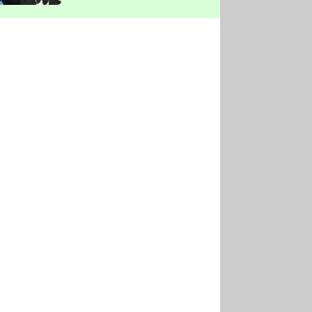
vyškrtla