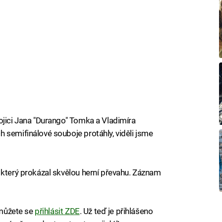
ojici Jana "Durango" Tomka a Vladimíra
 semifinálové souboje protáhly, viděli jsme
 který prokázal skvělou herní převahu. Záznam
a můžete se
přihlásit ZDE
. Už teď je přihlášeno