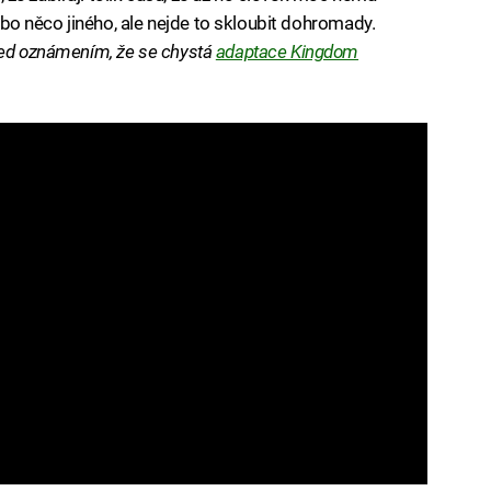
 nebo něco jiného, ale nejde to skloubit dohromady.
řed oznámením, že se chystá
adaptace Kingdom