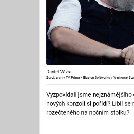
Daniel Vávra
Zdroj: archiv TV Prima / Illusion Softworks / Warhorse Stu
Vyzpovídali jsme nejznámějšího 
nových konzolí si pořídí? Líbil 
rozečteného na nočním stolku?