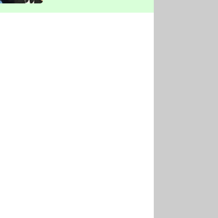
vyškrtla