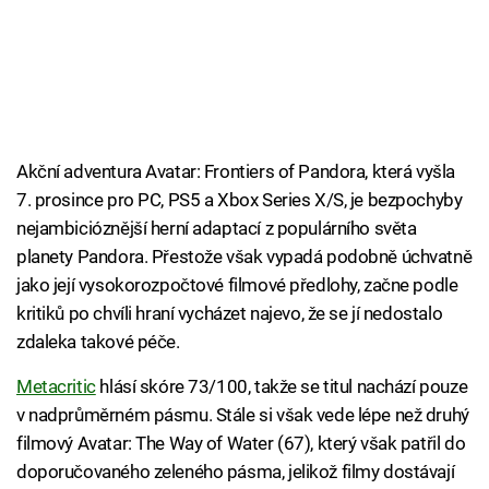
Akční adventura Avatar: Frontiers of Pandora, která vyšla
7. prosince pro PC, PS5 a Xbox Series X/S, je bezpochyby
nejambicióznější herní adaptací z populárního světa
planety Pandora. Přestože však vypadá podobně úchvatně
jako její vysokorozpočtové filmové předlohy, začne podle
kritiků po chvíli hraní vycházet najevo, že se jí nedostalo
zdaleka takové péče.
Metacritic
hlásí skóre 73/100, takže se titul nachází pouze
v nadprůměrném pásmu. Stále si však vede lépe než druhý
filmový Avatar: The Way of Water (67), který však patřil do
doporučovaného zeleného pásma, jelikož filmy dostávají