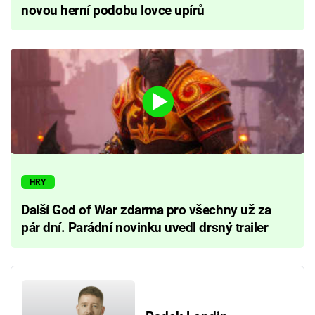
novou herní podobu lovce upírů
HRY
Další God of War zdarma pro všechny už za
pár dní. Parádní novinku uvedl drsný trailer