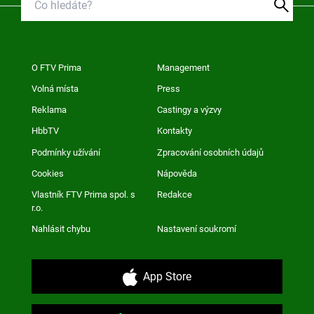
O FTV Prima
Management
Volná místa
Press
Reklama
Castingy a výzvy
HbbTV
Kontakty
Podmínky užívání
Zpracování osobních údajů
Cookies
Nápověda
Vlastník FTV Prima spol. s
Redakce
r.o.
Nahlásit chybu
Nastavení soukromí
App Store