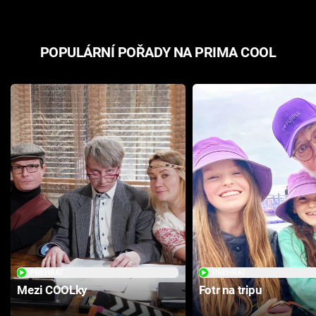
POPULÁRNÍ POŘADY NA PRIMA COOL
PŘEHRÁT
PŘEHRÁT
Mezi COOLky
Fotr na tripu