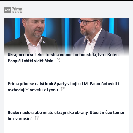
Ukrajincům se lehčí trestná činnost odpouštěla, tvrdí Koten.
Pospíšil chtěl vidět čísla
Prima přinese další krok Sparty v boji o LM. Fanoušci uvidí i
rozhodující odvetu v Lyonu
Rusko našlo slabé místo ukrajinské obrany. Útočit může téměř
bez varování