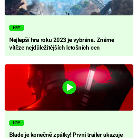
HRY
Nejlepší hra roku 2023 je vybrána. Známe
vítěze nejdůležitějších letošních cen
HRY
Blade je konečně zpátky! První trailer ukazuje