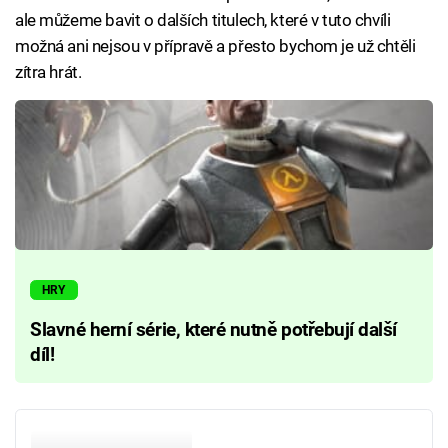
ale můžeme bavit o dalších titulech, které v tuto chvíli
možná ani nejsou v přípravě a přesto bychom je už chtěli
zítra hrát.
HRY
Slavné herní série, které nutně potřebují další
díl!