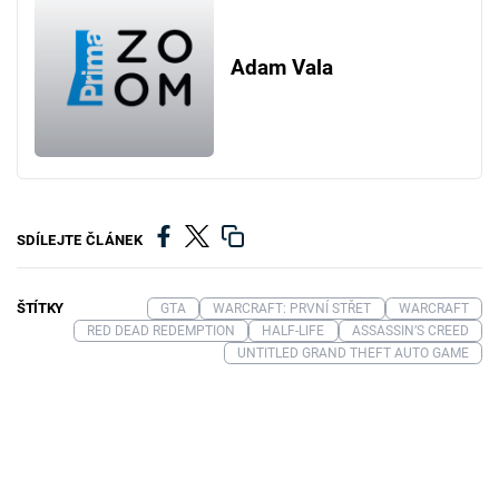
Adam Vala
SDÍLEJTE ČLÁNEK
ŠTÍTKY
GTA
WARCRAFT: PRVNÍ STŘET
WARCRAFT
RED DEAD REDEMPTION
HALF-LIFE
ASSASSIN’S CREED
UNTITLED GRAND THEFT AUTO GAME