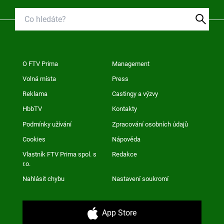
O FTV Prima
Management
Volná místa
Press
Reklama
Castingy a výzvy
HbbTV
Kontakty
Podmínky užívání
Zpracování osobních údajů
Cookies
Nápověda
Vlastník FTV Prima spol. s
Redakce
r.o.
Nahlásit chybu
Nastavení soukromí
App Store