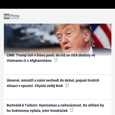
CNN: Trump čelí v Íránu pasti, do níž se USA dostaly ve
Vietnamu či v Afghánistánu
Úmorné, ministři s námi nechodí do debat, popsal Grolich
situaci v opozici. Chystá velký krok
Bartošek k Turkovi: Hyenismus a nehoráznost. Ke stíhání by
ho Sněmovna vydala, míní Vondráček