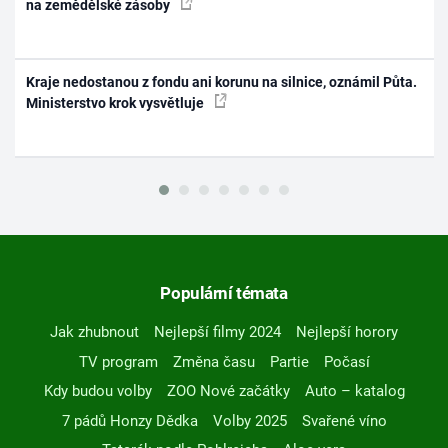
na zemědělské zásoby
Kraje nedostanou z fondu ani korunu na silnice, oznámil Půta.
Ministerstvo krok vysvětluje
Populární témata
Jak zhubnout
Nejlepší filmy 2024
Nejlepší horory
TV program
Změna času
Partie
Počasí
Kdy budou volby
ZOO Nové začátky
Auto – katalog
7 pádů Honzy Dědka
Volby 2025
Svařené víno