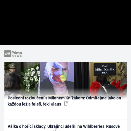
Poslední rozloučení s Milanem Knížákem: Odmítejme jako on
každou lež a faleš, řekl Klaus
Válka o hořící sklady. Ukrajinci udeřili na Wildberries, Rusové