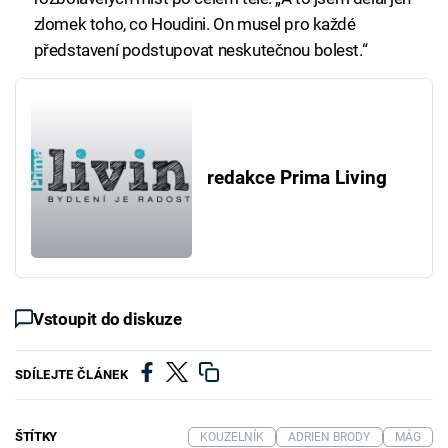
zlomek toho, co Houdini. On musel pro každé
představení podstupovat neskutečnou bolest.“
redakce Prima Living
Vstoupit do diskuze
SDÍLEJTE ČLÁNEK
ŠTÍTKY
KOUZELNÍK
ADRIEN BRODY
MÁG