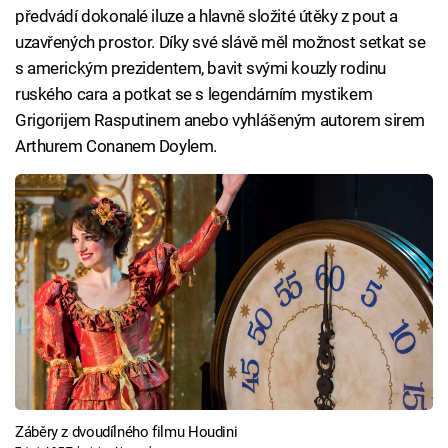
předvádí dokonalé iluze a hlavně složité útěky z pout a
uzavřených prostor. Díky své slávě měl možnost setkat se
s americkým prezidentem, bavit svými kouzly rodinu
ruského cara a potkat se s legendárním mystikem
Grigorijem Rasputinem anebo vyhlášeným autorem sirem
Arthurem Conanem Doylem.
Záběry z dvoudílného filmu Houdini