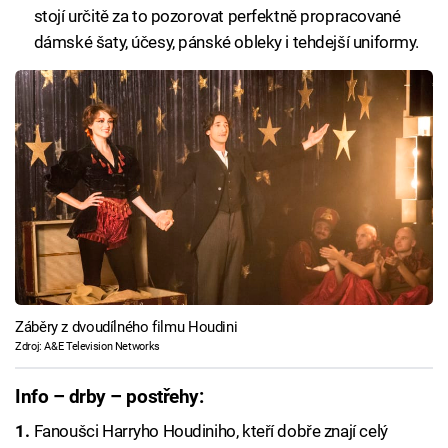
stojí určitě za to pozorovat perfektně propracované
dámské šaty, účesy, pánské obleky i tehdejší uniformy.
Záběry z dvoudílného filmu Houdini
Zdroj: A&E Television Networks
Info – drby – postřehy:
Fanoušci Harryho Houdiniho, kteří dobře znají celý