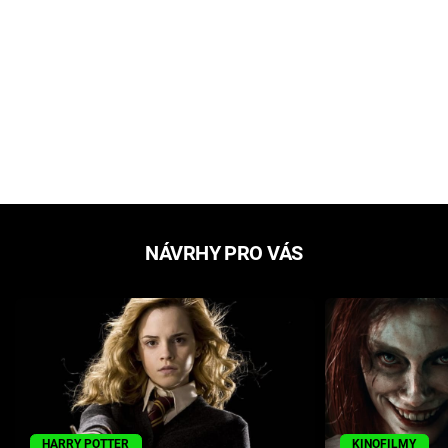
NÁVRHY PRO VÁS
HARRY POTTER
KINOFILMY