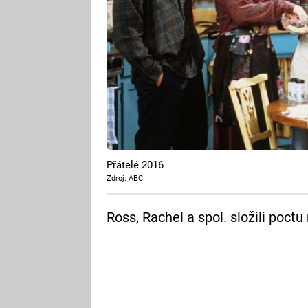
Přátelé 2016
Zdroj: ABC
Ross, Rachel a spol. složili poctu 