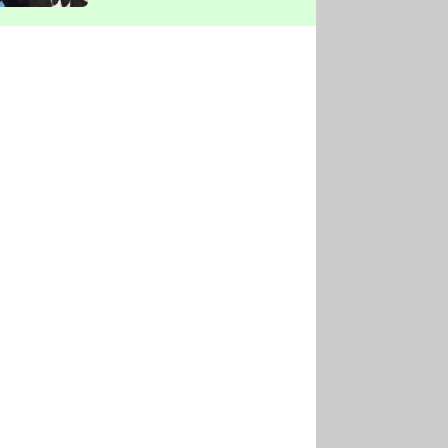
vyškrtla