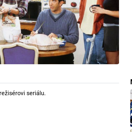
režisérovi seriálu.