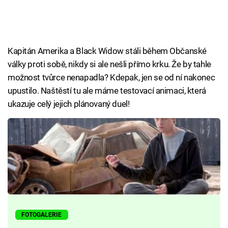
Kapitán Amerika a Black Widow stáli během Občanské
války proti sobě, nikdy si ale nešli přímo krku. Že by tahle
možnost tvůrce nenapadla? Kdepak, jen se od ní nakonec
upustilo. Naštěstí tu ale máme testovací animaci, která
ukazuje celý jejich plánovaný duel!
FOTOGALERIE