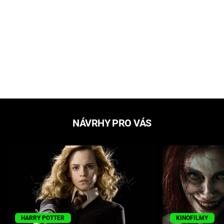
NÁVRHY PRO VÁS
HARRY POTTER
KINOFILMY