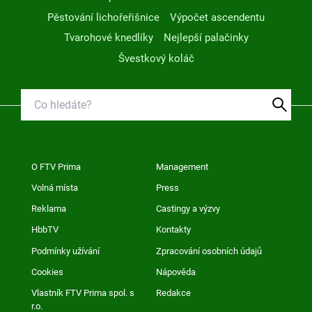
Pěstování lichořeřišnice
Výpočet ascendentu
Tvarohové knedlíky
Nejlepší palačinky
Švestkový koláč
O FTV Prima
Management
Volná místa
Press
Reklama
Castingy a výzvy
HbbTV
Kontakty
Podmínky užívání
Zpracování osobních údajů
Cookies
Nápověda
Vlastník FTV Prima spol. s
Redakce
r.o.