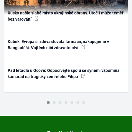
Rusko našlo slabé místo ukrajinské obrany. Útočit může téměř
bez varování
Kubek: Evropa si zdevastovala farmacii, nakupujeme v
Bangladéši. Vojtěch ničí zdravotnictví
Pád letadla u Očové: Odpočívejte spolu se synem, vzpomíná
kamarád na tragicky zemřelého Filipa