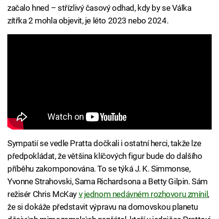
začalo hned – střízlivý časový odhad, kdy by se Válka
zítřka 2 mohla objevit, je léto 2023 nebo 2024.
Sympatií se vedle Pratta dočkali i ostatní herci, takže lze
předpokládat, že většina klíčových figur bude do dalšího
příběhu zakomponována. To se týká J. K. Simmonse,
Yvonne Strahovski, Sama Richardsona a Betty Gilpin. Sám
režisér Chris McKay
v jednom nedávném rozhovoru zmínil
,
že si dokáže představit výpravu na domovskou planetu