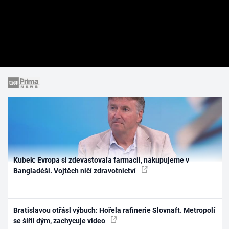
Kubek: Evropa si zdevastovala farmacii, nakupujeme v
Bangladéši. Vojtěch ničí zdravotnictví
Bratislavou otřásl výbuch: Hořela rafinerie Slovnaft. Metropolí
se šířil dým, zachycuje video