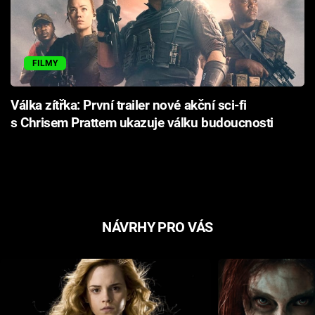
FILMY
Válka zítřka: První trailer nové akční sci-fi
s Chrisem Prattem ukazuje válku budoucnosti
NÁVRHY PRO VÁS