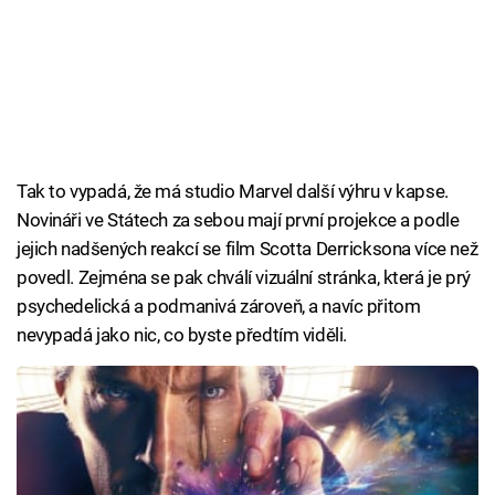
Tak to vypadá, že má studio Marvel další výhru v kapse.
Novináři ve Státech za sebou mají první projekce a podle
jejich nadšených reakcí se film Scotta Derricksona více než
povedl. Zejména se pak chválí vizuální stránka, která je prý
psychedelická a podmanivá zároveň, a navíc přitom
nevypadá jako nic, co byste předtím viděli.