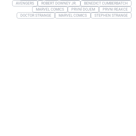
AVENGERS
ROBERT DOWNEY JR.
BENEDICT CUMBERBATCH
MARVEL COMICS
PRVNÍ DOJEM
PRVNI REAKCE
DOCTOR STRANGE
MARVEL COMICS
STEPHEN STRANGE