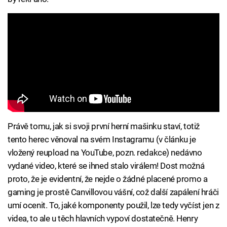
Právě tomu, jak si svoji první herní mašinku staví, totiž
tento herec věnoval na svém Instagramu (v článku je
vložený reupload na YouTube, pozn. redakce) nedávno
vydané video, které se ihned stalo virálem! Dost možná
proto, že je evidentní, že nejde o žádné placené promo a
gaming je prostě Canvillovou vášní, což další zapálení hráči
umí ocenit. To, jaké komponenty použil, lze tedy vyčíst jen z
videa, to ale u těch hlavních vypoví dostatečně. Henry