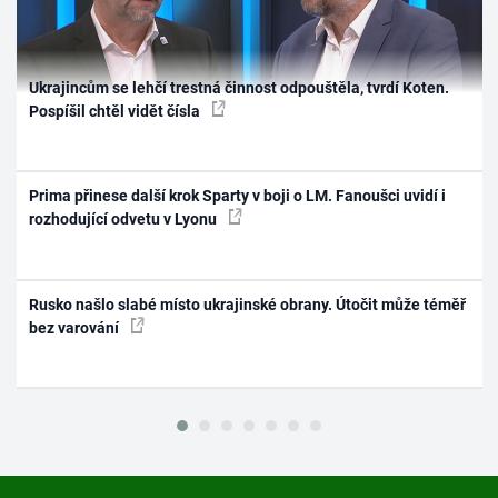
Ukrajincům se lehčí trestná činnost odpouštěla, tvrdí Koten.
Pospíšil chtěl vidět čísla
Prima přinese další krok Sparty v boji o LM. Fanoušci uvidí i
rozhodující odvetu v Lyonu
Rusko našlo slabé místo ukrajinské obrany. Útočit může téměř
bez varování