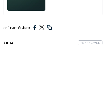
SDÍLEJTE ČLÁNEK
ŠTÍTKY
HENRY CAVILL