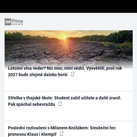
Letošní vlna veder? Nic moc, míní vědci. Vysvětlili, proč rok
2027 bude zřejmě daleko horší
Střelba v thajské škole: Student zabil učitele a další zranil.
Pak spáchal sebevraždu
Poslední rozloučení s Milanem Knížákem: Smuteční řec
pronesou Klaus i Klempíř