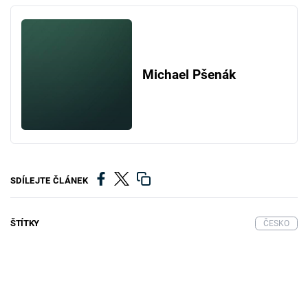
Michael Pšenák
SDÍLEJTE ČLÁNEK
ŠTÍTKY
ČESKO