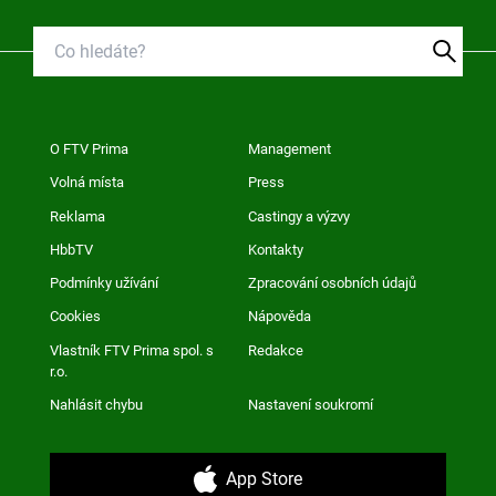
O FTV Prima
Management
Volná místa
Press
Reklama
Castingy a výzvy
HbbTV
Kontakty
Podmínky užívání
Zpracování osobních údajů
Cookies
Nápověda
Vlastník FTV Prima spol. s
Redakce
r.o.
Nahlásit chybu
Nastavení soukromí
App Store