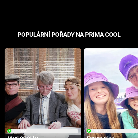
odpovědí
hororovou n
POPULÁRNÍ POŘADY NA PRIMA COOL
PŘEHRÁT
PŘEHRÁT