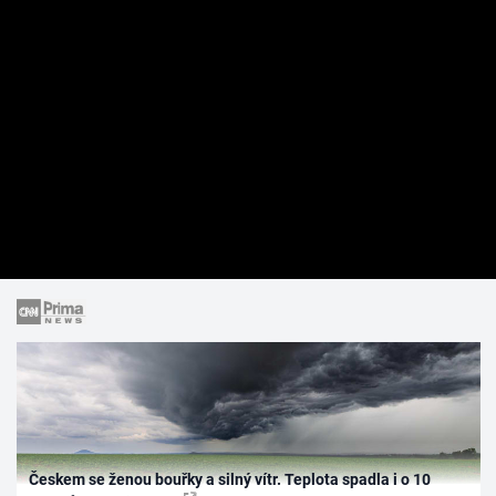
Českem se ženou bouřky a silný vítr. Teplota spadla i o 10