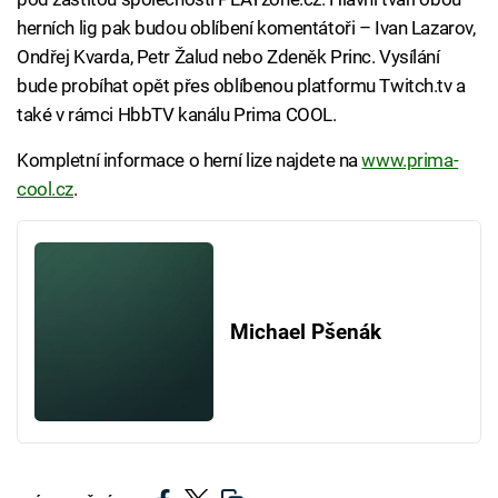
herních lig pak budou oblíbení komentátoři – Ivan Lazarov,
Ondřej Kvarda, Petr Žalud nebo Zdeněk Princ. Vysílání
bude probíhat opět přes oblíbenou platformu Twitch.tv a
také v rámci HbbTV kanálu Prima COOL.
Kompletní informace o herní lize najdete na
www.prima-
cool.cz
.
Michael Pšenák