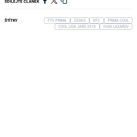
SDÍLEJTE ČLÁNEK
ŠTÍTKY
FTV PRIMA
ČESKO
KFC
PRIMA COOL
COOL LIGA JARO 2018
IVAN LAZAROV