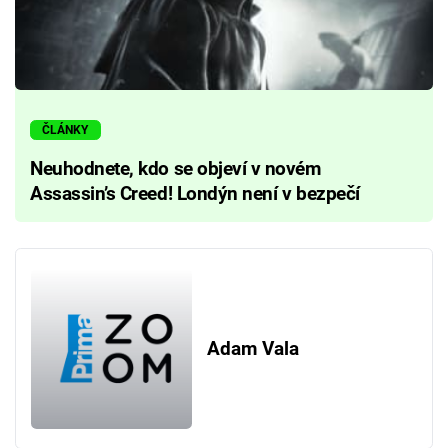
ČLÁNKY
Neuhodnete, kdo se objeví v novém
Assassin’s Creed! Londýn není v bezpečí
Adam Vala