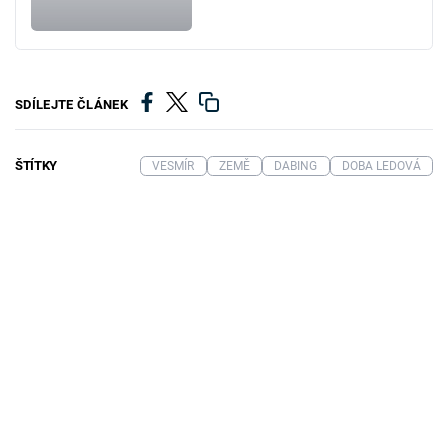
SDÍLEJTE ČLÁNEK
ŠTÍTKY
VESMÍR
ZEMĚ
DABING
DOBA LEDOVÁ