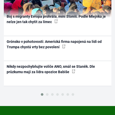
Boj s migranty Evropa prohrála, míní Stoniš. Podle Mlejnka je
nelze jen tak chytit za límec
Grónsko v pohotovosti: Americká firma napojená na lidi od
Trumpa chystá vrty bez povolení
Nikdy nezpochybňujte voliče ANO, smál se Staněk. Dle
průzkumu mají za lídra opozice Babiše