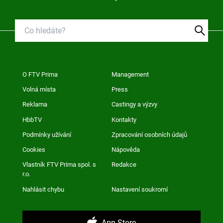
O FTV Prima
Management
Volná místa
Press
Reklama
Castingy a výzvy
HbbTV
Kontakty
Podmínky užívání
Zpracování osobních údajů
Cookies
Nápověda
Vlastník FTV Prima spol. s
Redakce
r.o.
Nahlásit chybu
Nastavení soukromí
App Store