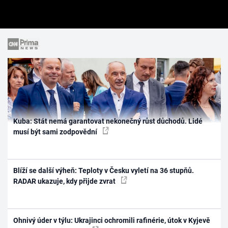
Kuba: Stát nemá garantovat nekonečný růst důchodů. Lidé
musí být sami zodpovědní
Blíží se další výheň: Teploty v Česku vyletí na 36 stupňů.
RADAR ukazuje, kdy přijde zvrat
Ohnivý úder v týlu: Ukrajinci ochromili rafinérie, útok v Kyjevě