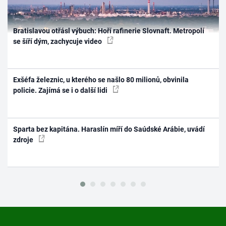
Bratislavou otřásl výbuch: Hoří rafinerie Slovnaft. Metropolí
se šíří dým, zachycuje video
Exšéfa železnic, u kterého se našlo 80 milionů, obvinila
policie. Zajímá se i o další lidi
Sparta bez kapitána. Haraslín míří do Saúdské Arábie, uvádí
zdroje