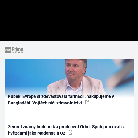
Kubek: Evropa si zdevastovala farmacii, nakupujeme v
Bangladéši. Vojtěch ničí zdravotnictví
Zemřel známý hudebník a producent Orbit. Spolupracoval s
hvězdami jako Madonna a U2