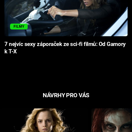
FILMY
7 nejvíc sexy záporaček ze sci-fi filmů: Od Gamory
k T-X
NÁVRHY PRO VÁS